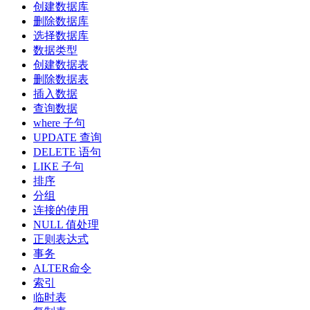
创建数据库
删除数据库
选择数据库
数据类型
创建数据表
删除数据表
插入数据
查询数据
where 子句
UPDATE 查询
DELETE 语句
LIKE 子句
排序
分组
连接的使用
NULL 值处理
正则表达式
事务
ALTER命令
索引
临时表