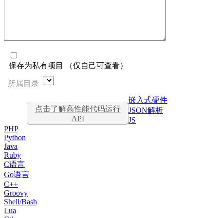
保存为私有项目 （仅自己可查看）
所属目录
嵌入式硬件
点击了解高性能代码运行
JSON解析
API
JS
PHP
Python
Java
Ruby
C语言
Go语言
C++
Groovy
Shell/Bash
Lua